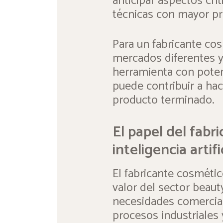
anticipar aspectos crít
técnicas con mayor pr
Para un fabricante co
mercados diferentes y
herramienta con poten
puede contribuir a hace
producto terminado.
El papel del fabr
inteligencia artifi
El fabricante cosméti
valor del sector beaut
necesidades comerciale
procesos industriales