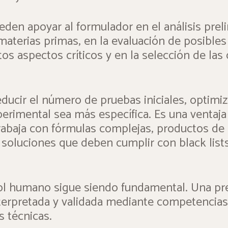
den apoyar al formulador en el análisis preli
aterias primas, en la evaluación de posibles
rtos aspectos críticos y en la selección de la
ducir el número de pruebas iniciales, optimiz
xperimental sea más específica. Es una ventaj
rabaja con fórmulas complejas, productos de 
 soluciones que deben cumplir con black lists
ol humano sigue siendo fundamental. Una pre
nterpretada y validada mediante competencias 
s técnicas.