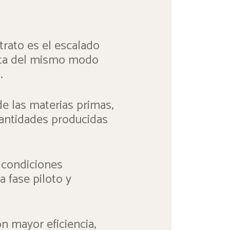
trato es el escalado
orta del mismo modo
.
e las materias primas,
 cantidades producidas
r condiciones
a fase piloto y
on mayor eficiencia,