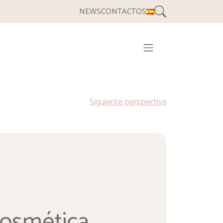
BUSCAR
NEWS
CONTACTOS
Siguiente perspectiva
 cosmética