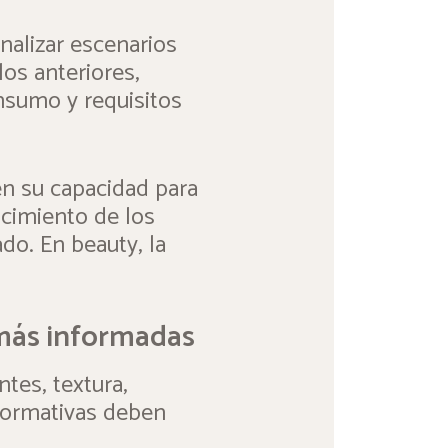
analizar escenarios
os anteriores,
nsumo y requisitos
en su capacidad para
ocimiento de los
do. En beauty, la
 más informadas
ntes, textura,
 normativas deben