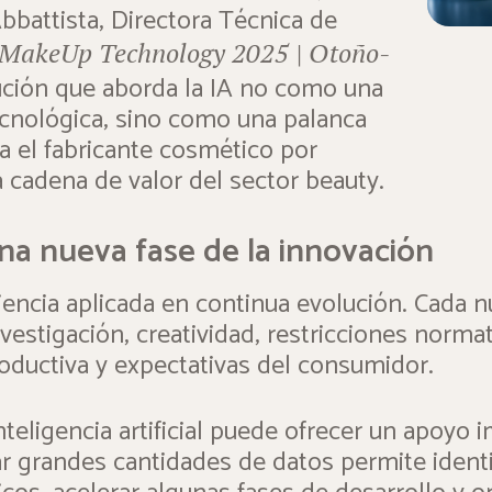
bbattista, Directora Técnica de
MakeUp Technology 2025 | Otoño-
ución que aborda la IA no como una
cnológica, sino como una palanca
a el fabricante cosmético por
a cadena de valor del sector beauty.
una nueva fase de la innovación
iencia aplicada en continua evolución. Cada 
vestigación, creatividad, restricciones norma
roductiva y expectativas del consumidor.
nteligencia artificial puede ofrecer un apoyo 
r grandes cantidades de datos permite identif