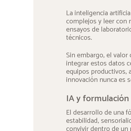
La inteligencia artific
complejos y leer con 
ensayos de laboratori
técnicos.
Sin embargo, el valor 
integrar estos datos c
equipos productivos, 
innovación nunca es so
IA y formulación
El desarrollo de una f
estabilidad, sensorial
convivir dentro de un