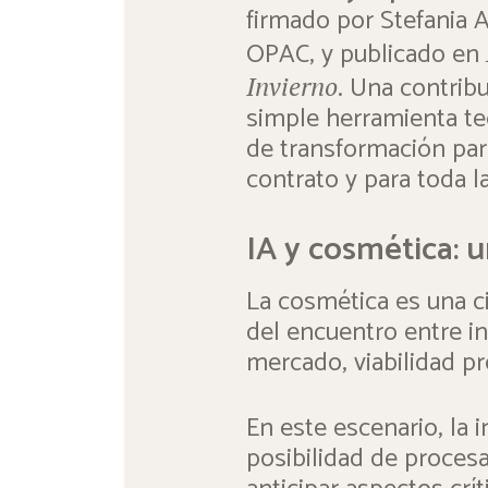
firmado por Stefania A
OPAC, y publicado en
. Una contrib
Invierno
simple herramienta te
de transformación par
contrato y para toda l
IA y cosmética: 
La cosmética es una c
del encuentro entre in
mercado, viabilidad p
En este escenario, la i
posibilidad de procesa