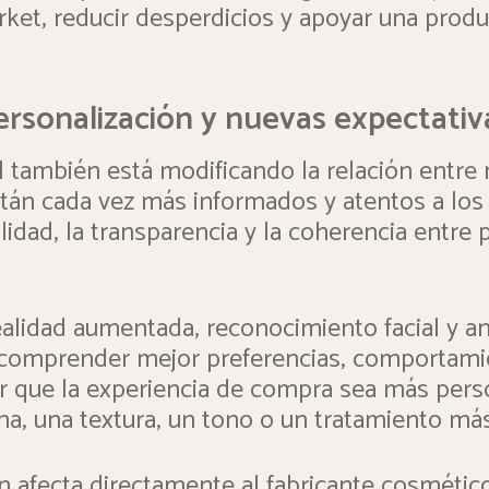
rket, reducir desperdicios y apoyar una prod
rsonalización y nuevas expectativ
cial también está modificando la relación entr
tán cada vez más informados y atentos a los 
ilidad, la transparencia y la coherencia entre
alidad aumentada, reconocimiento facial y aná
 comprender mejor preferencias, comportamie
 que la experiencia de compra sea más perso
ina, una textura, un tono o un tratamiento m
n afecta directamente al fabricante cosmético