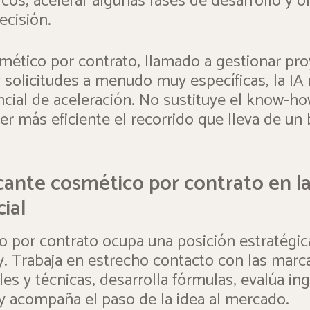
icos, acelerar algunas fases de desarrollo y o
ecisión.
smético por contrato, llamado a gestionar pro
 solicitudes a menudo muy específicas, la IA
cial de aceleración. No sustituye el know-h
r más eficiente el recorrido que lleva de un br
icante cosmético por contrato en la
cial
co por contrato ocupa una posición estratégic
y. Trabaja en estrecho contacto con las marca
s y técnicas, desarrolla fórmulas, evalúa in
 y acompaña el paso de la idea al mercado.