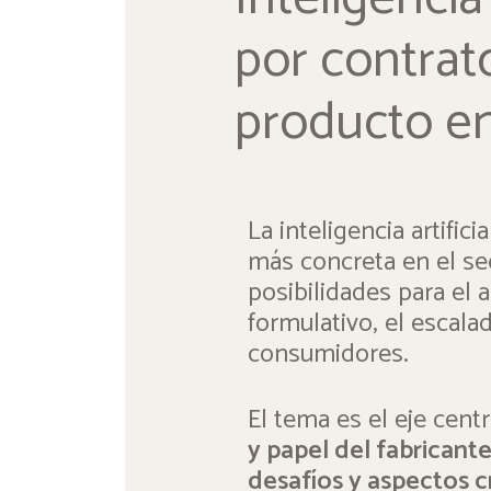
por contrat
producto en
La inteligencia artific
más concreta en el se
posibilidades para el a
formulativo, el escala
consumidores.
El tema es el eje centr
y papel del fabricant
desafíos y aspectos cr