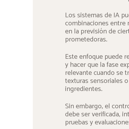
Los sistemas de IA pue
combinaciones entre m
en la previsión de cie
prometedoras.
Este enfoque puede re
y hacer que la fase e
relevante cuando se t
texturas sensoriales o
ingredientes.
Sin embargo, el contr
debe ser verificada, i
pruebas y evaluacione