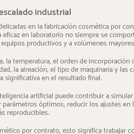
 escalado industrial
elicadas en la fabricación cosmética por con
la eficaz en laboratorio no siempre se comp
a equipos productivos y a volúmenes mayores
, la temperatura, el orden de incorporación d
idad, la aireación, el tipo de maquinaria y las
 significativa en el resultado final.
teligencia artificial puede contribuir a simula
r parámetros óptimos, reducir los ajustes en l
s reproducibles.
mético por contrato, esto significa trabajar c