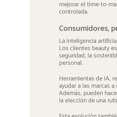
mejorar el time-to-ma
controlada.
Consumidores, pe
La inteligencia artifi
Los clientes beauty es
seguridad, la sostenib
personal.
Herramientas de IA, re
ayudar a las marcas a
Además, pueden hacer
la elección de una rut
Esta evolución tambié