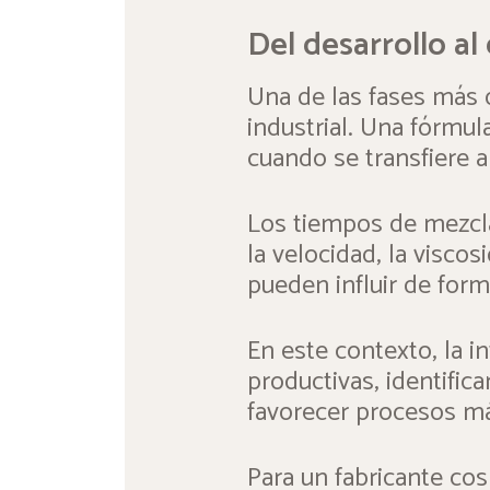
Del desarrollo al
Una de las fases más d
industrial. Una fórmu
cuando se transfiere 
Los tiempos de mezcla
la velocidad, la viscos
pueden influir de forma
En este contexto, la in
productivas, identifica
favorecer procesos má
Para un fabricante cos