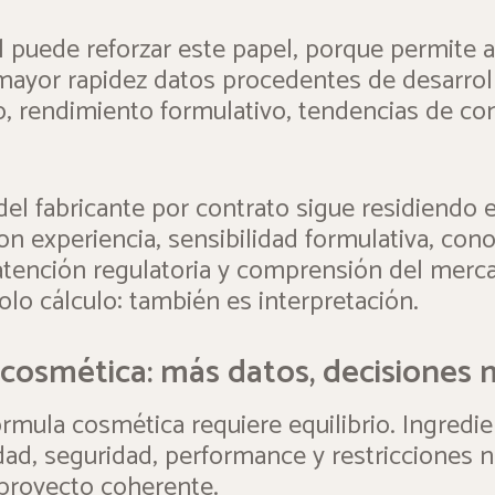
ial puede reforzar este papel, porque permite 
mayor rapidez datos procedentes de desarroll
o, rendimiento formulativo, tendencias de co
del fabricante por contrato sigue residiendo 
on experiencia, sensibilidad formulativa, con
atención regulatoria y comprensión del merca
lo cálculo: también es interpretación.
 cosmética: más datos, decisiones
órmula cosmética requiere equilibrio. Ingredie
idad, seguridad, performance y restricciones
 proyecto coherente.