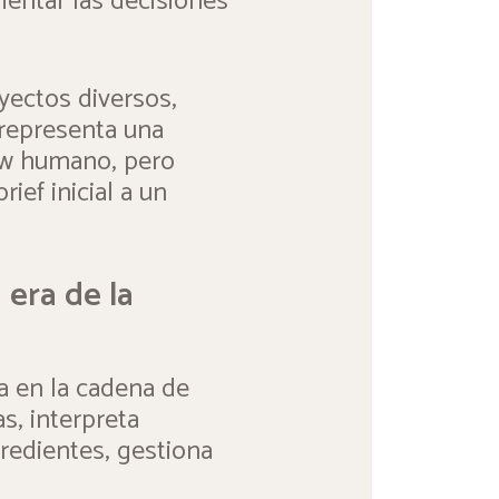
rientar las decisiones
yectos diversos,
 representa una
ow humano, pero
ief inicial a un
 era de la
a en la cadena de
s, interpreta
gredientes, gestiona