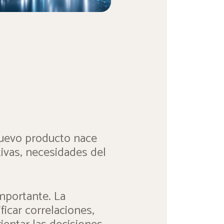
nuevo producto nace
tivas, necesidades del
importante. La
icar correlaciones,